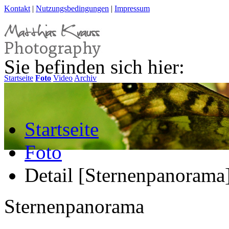
Kontakt
|
Nutzungsbedingungen
|
Impressum
Sie befinden sich hier:
Startseite
Foto
Video
Archiv
Startseite
Foto
Detail [Sternenpanorama
Sternenpanorama