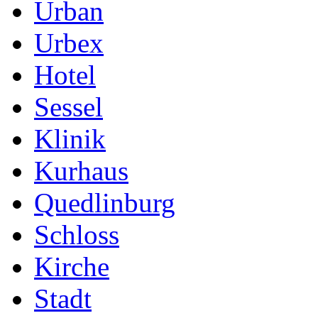
Urban
Urbex
Hotel
Sessel
Klinik
Kurhaus
Quedlinburg
Schloss
Kirche
Stadt