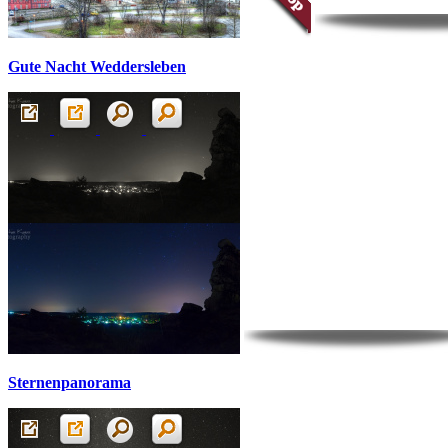
Gute Nacht Weddersleben
Sternenpanorama