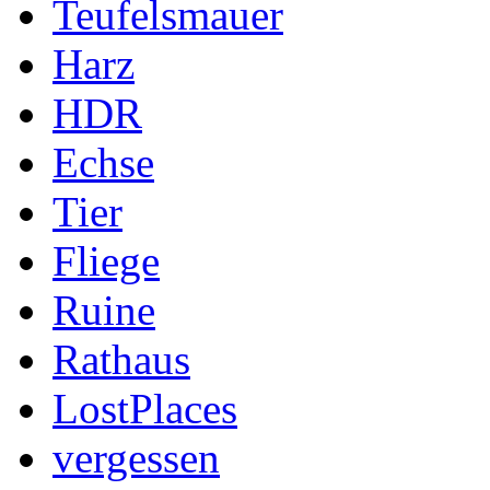
Teufelsmauer
Harz
HDR
Echse
Tier
Fliege
Ruine
Rathaus
LostPlaces
vergessen