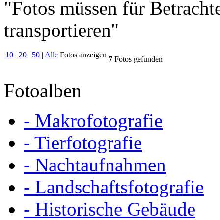
"Fotos müssen für Betracht
transportieren"
10
|
20
|
50
|
Alle
Fotos anzeigen
7
Fotos gefunden
Fotoalben
- Makrofotografie
- Tierfotografie
- Nachtaufnahmen
- Landschaftsfotografie
- Historische Gebäude