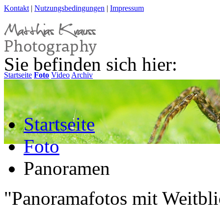
Kontakt
|
Nutzungsbedingungen
|
Impressum
Sie befinden sich hier:
Startseite
Foto
Video
Archiv
Startseite
Foto
Panoramen
"Panoramafotos mit Weitbli