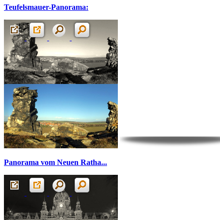
Teufelsmauer-Panorama:
Panorama vom Neuen Ratha...