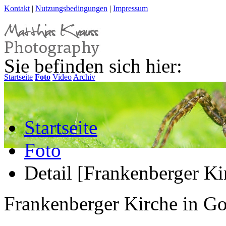
Kontakt
|
Nutzungsbedingungen
|
Impressum
Sie befinden sich hier:
Startseite
Foto
Video
Archiv
Startseite
Foto
Detail [Frankenberger Ki
Frankenberger Kirche in Go