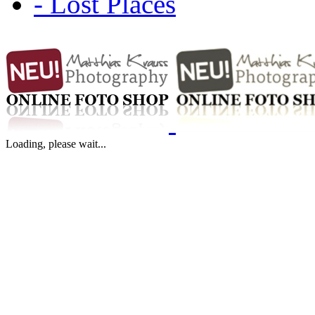
- Lost Places
Loading, please wait...