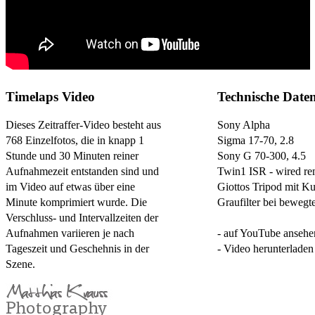
Timelaps Video
Technische Date
Dieses Zeitraffer-Video besteht aus
Sony Alpha
768 Einzelfotos, die in knapp 1
Sigma 17-70, 2.8
Stunde und 30 Minuten reiner
Sony G 70-300, 4.5
Aufnahmezeit entstanden sind und
Twin1 ISR - wired re
im Video auf etwas über eine
Giottos Tripod mit K
Minute komprimiert wurde. Die
Graufilter bei beweg
Verschluss- und Intervallzeiten der
Aufnahmen variieren je nach
- auf YouTube ansehe
Tageszeit und Geschehnis in der
- Video herunterladen
Szene.