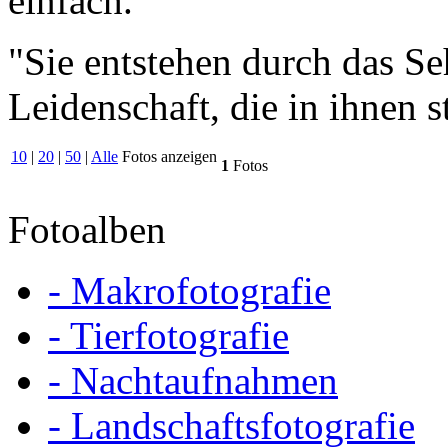
einfach."
"Sie entstehen durch das S
Leidenschaft, die in ihnen s
10
|
20
|
50
|
Alle
Fotos anzeigen
1
Fotos
Fotoalben
- Makrofotografie
- Tierfotografie
- Nachtaufnahmen
- Landschaftsfotografie