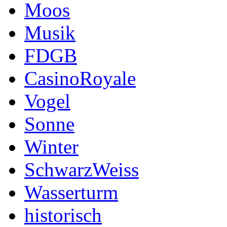
Moos
Musik
FDGB
CasinoRoyale
Vogel
Sonne
Winter
SchwarzWeiss
Wasserturm
historisch