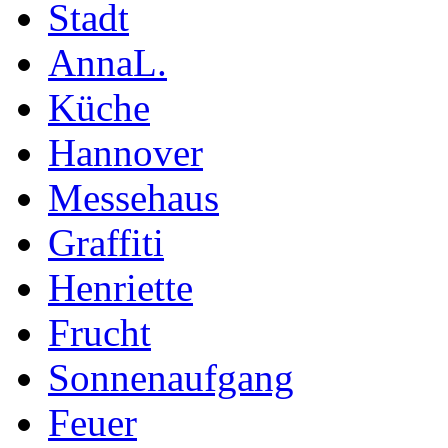
Stadt
AnnaL.
Küche
Hannover
Messehaus
Graffiti
Henriette
Frucht
Sonnenaufgang
Feuer