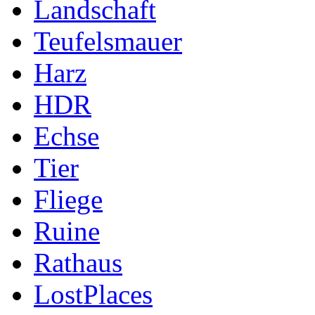
Landschaft
Teufelsmauer
Harz
HDR
Echse
Tier
Fliege
Ruine
Rathaus
LostPlaces