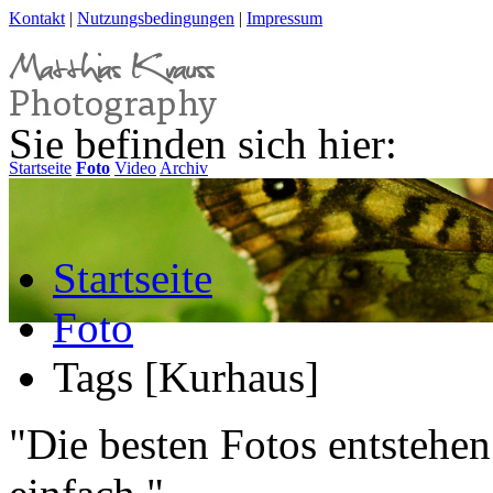
Kontakt
|
Nutzungsbedingungen
|
Impressum
Sie befinden sich hier:
Startseite
Foto
Video
Archiv
Startseite
Foto
Tags [Kurhaus]
"Die besten Fotos entstehen