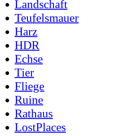
Landschaft
Teufelsmauer
Harz
HDR
Echse
Tier
Fliege
Ruine
Rathaus
LostPlaces