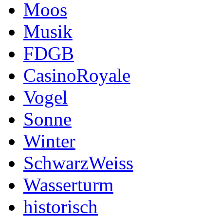
Moos
Musik
FDGB
CasinoRoyale
Vogel
Sonne
Winter
SchwarzWeiss
Wasserturm
historisch