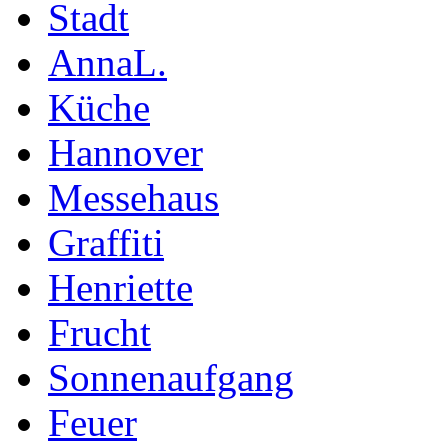
Stadt
AnnaL.
Küche
Hannover
Messehaus
Graffiti
Henriette
Frucht
Sonnenaufgang
Feuer