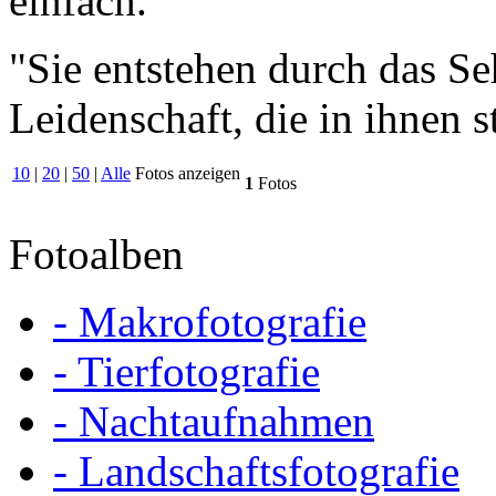
einfach."
"Sie entstehen durch das S
Leidenschaft, die in ihnen s
10
|
20
|
50
|
Alle
Fotos anzeigen
1
Fotos
Fotoalben
- Makrofotografie
- Tierfotografie
- Nachtaufnahmen
- Landschaftsfotografie