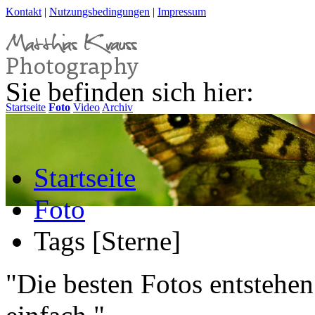
Kontakt
|
Nutzungsbedingungen
|
Impressum
Sie befinden sich hier:
Startseite
Foto
Video
Archiv
Startseite
Foto
Tags [Sterne]
"Die besten Fotos entstehen