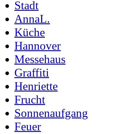
Stadt
AnnaL.
Küche
Hannover
Messehaus
Graffiti
Henriette
Frucht
Sonnenaufgang
Feuer