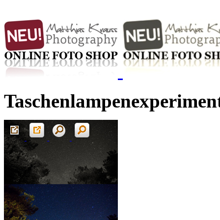
Taschenlampenexperiment