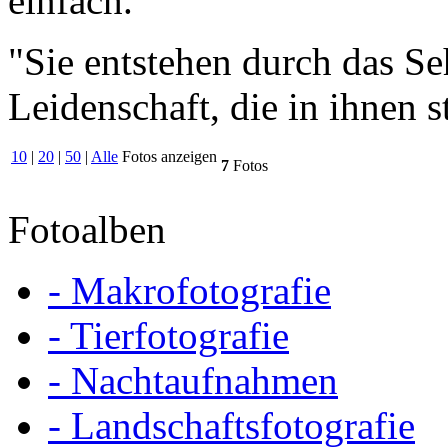
einfach."
"Sie entstehen durch das S
Leidenschaft, die in ihnen s
10
|
20
|
50
|
Alle
Fotos anzeigen
7
Fotos
Fotoalben
- Makrofotografie
- Tierfotografie
- Nachtaufnahmen
- Landschaftsfotografie