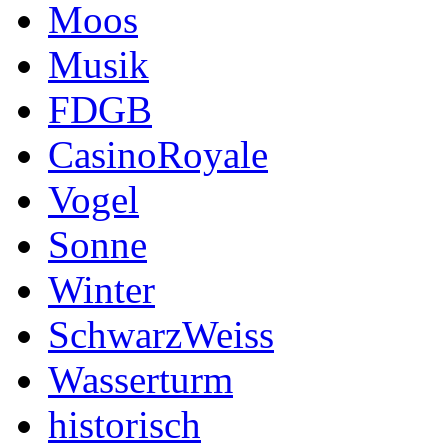
Moos
Musik
FDGB
CasinoRoyale
Vogel
Sonne
Winter
SchwarzWeiss
Wasserturm
historisch