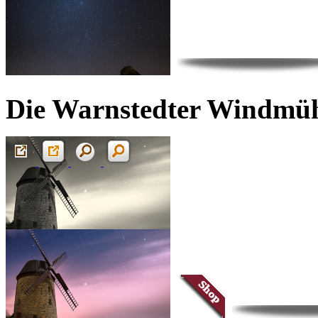
Die Warnstedter Windmühl